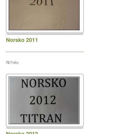
Norsko 2011
Fotky
72
Norsko 2012