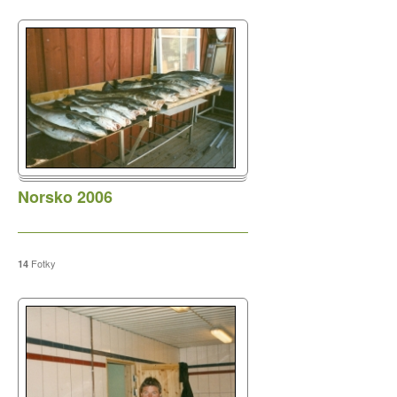
Únor 2023
Říjen 2022
Květen 2022
Duben 2022
Únor 2022
Leden 2022
Duben 2021
Březen 2021
Norsko 2006
Únor 2021
Leden 2021
Fotky
14
Říjen 2020
Květen 2020
Duben 2020
Březen 2020
Leden 2020