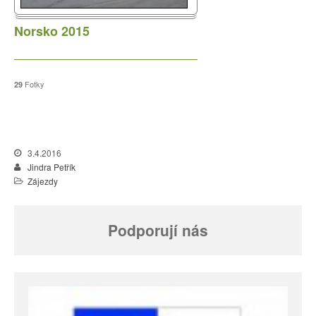
Norsko 2015
Fotky
29
3.4.2016
Jindra Petřík
Zájezdy
Podporují nás