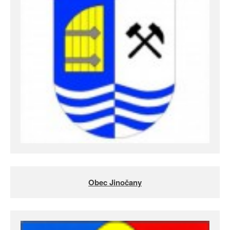
Obec Jinočany