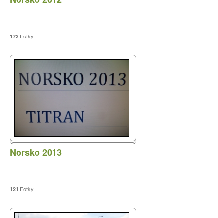
Fotky
172
Norsko 2013
Fotky
121