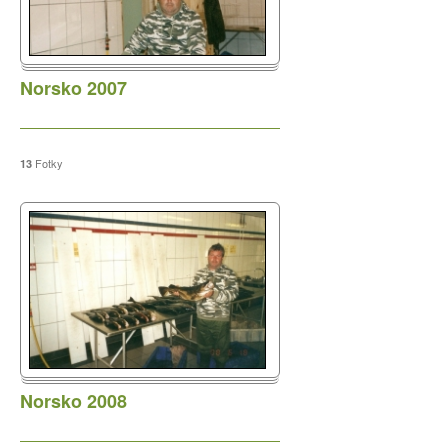
Březen 2019
Březen 2018
Únor 2018
Norsko 2007
Leden 2018
Prosinec 2017
Říjen 2017
Fotky
13
Květen 2017
Duben 2017
Únor 2017
Srpen 2016
Duben 2016
Leden 2016
Duben 2010
Norsko 2008