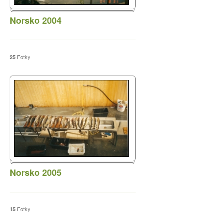
Leden 2026
Norsko 2004
Prosinec 2025
Listopad 2025
Září 2025
Fotky
25
Srpen 2025
Květen 2025
Leden 2025
Duben 2024
Březen 2024
Únor 2024
Listopad 2023
Říjen 2023
Norsko 2005
Červen 2023
Květen 2023
Březen 2023
Fotky
15